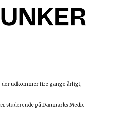
, der udkommer fire gange årligt,
især studerende på Danmarks Medie-