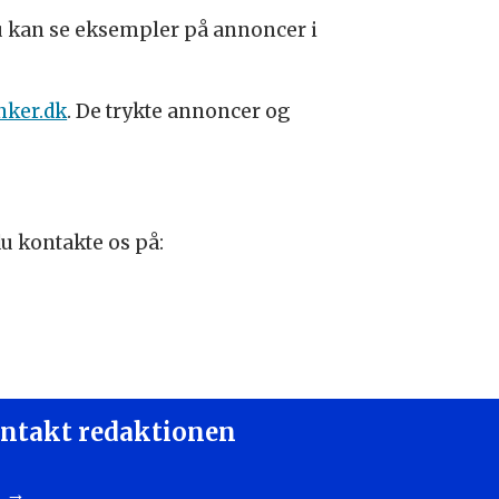
 Du kan se eksempler på annoncer i
nker.dk
. De trykte annoncer og
u kontakte os på:
ntakt redaktionen
 →