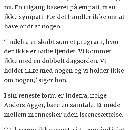
nu. En tilgang baseret på empati, men
ikke sympati. For det handler ikke om at
have ondt af nogen.
“Indefra er skabt som et program, hvor
der ikke er fødte fjender. Vi kommer
ikke med en dobbelt dagsorden. Vi
holder ikke med nogen og vi holder ikke
om nogen,” siger han.
I sin reneste form er Indefra, ifølge
Anders Agger, bare en samtale. Et møde
mellem mennesker uden iscenesættelse.
“Vi kreerer ikke noget, vi tapper ind i det,