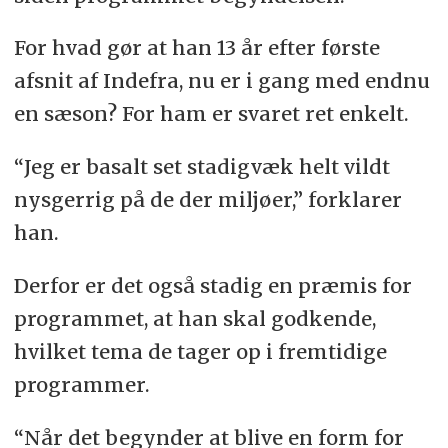
For hvad gør at han 13 år efter første
afsnit af Indefra, nu er i gang med endnu
en sæson? For ham er svaret ret enkelt.
“Jeg er basalt set stadigvæk helt vildt
nysgerrig på de der miljøer,” forklarer
han.
Derfor er det også stadig en præmis for
programmet, at han skal godkende,
hvilket tema de tager op i fremtidige
programmer.
“Når det begynder at blive en form for