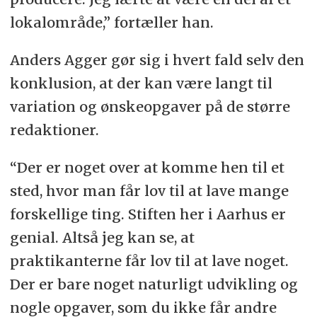
lokalområde,” fortæller han.
Anders Agger gør sig i hvert fald selv den
konklusion, at der kan være langt til
variation og ønskeopgaver på de større
redaktioner.
“Der er noget over at komme hen til et
sted, hvor man får lov til at lave mange
forskellige ting. Stiften her i Aarhus er
genial. Altså jeg kan se, at
praktikanterne får lov til at lave noget.
Der er bare noget naturligt udvikling og
nogle opgaver, som du ikke får andre