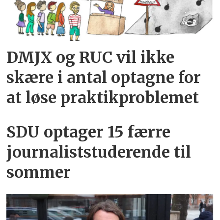
DMJX og RUC vil ikke
skære i antal optagne for
at løse praktikproblemet
SDU optager 15 færre
journaliststuderende til
sommer