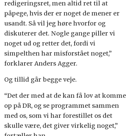
redigeringsret, men altid ret til at
påpege, hvis der er noget de mener er
usandt. Så vil jeg høre hvorfor og
diskuterer det. Nogle gange piller vi
noget ud og retter det, fordi vi
simpelthen har misforstået noget,”
forklarer Anders Agger.
Og tillid går begge veje.
“Det der med at de kan få lov at komme
op på DR, og se programmet sammen
med os, som vi har forestillet os det
skulle være, det giver virkelig noget,”
fortæller han.