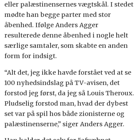
eller palæstinensernes vægtskål. I stedet
mødte han begge parter med stor
åbenhed. Ifølge Anders Agger
resulterede denne åbenhed i nogle helt
særlige samtaler, som skabte en anden
form for indsigt.
“Alt det, jeg ikke havde forstået ved at se
100 nyhedsindslag på TV-avisen, det
forstod jeg først, da jeg så Louis Theroux.
Pludselig forstod man, hvad der dybest
set var på spil hos både zionisterne og
palæstinenserne,” siger Anders Agger.