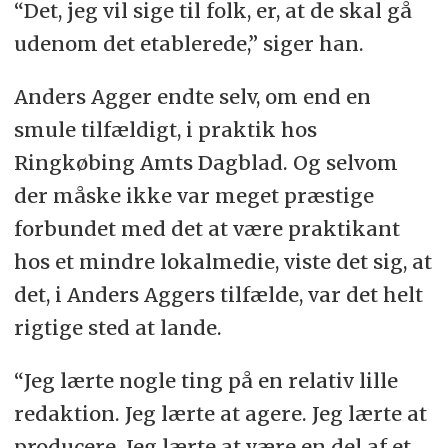
“Det, jeg vil sige til folk, er, at de skal gå
udenom det etablerede,” siger han.
Anders Agger endte selv, om end en
smule tilfældigt, i praktik hos
Ringkøbing Amts Dagblad. Og selvom
der måske ikke var meget præstige
forbundet med det at være praktikant
hos et mindre lokalmedie, viste det sig, at
det, i Anders Aggers tilfælde, var det helt
rigtige sted at lande.
“Jeg lærte nogle ting på en relativ lille
redaktion. Jeg lærte at agere. Jeg lærte at
producere. Jeg lærte at være en del af et