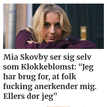
Mia Skovby ser sig selv
som Klokkeblomst: “Jeg
har brug for, at folk
fucking anerkender mig.
Ellers dør jeg”