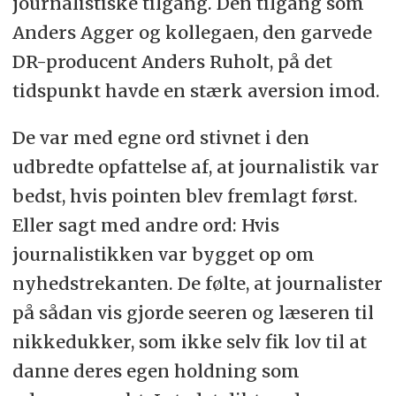
journalistiske tilgang. Den tilgang som
Anders Agger og kollegaen, den garvede
DR-producent Anders Ruholt, på det
tidspunkt havde en stærk aversion imod.
De var med egne ord stivnet i den
udbredte opfattelse af, at journalistik var
bedst, hvis pointen blev fremlagt først.
Eller sagt med andre ord: Hvis
journalistikken var bygget op om
nyhedstrekanten. De følte, at journalister
på sådan vis gjorde seeren og læseren til
nikkedukker, som ikke selv fik lov til at
danne deres egen holdning som