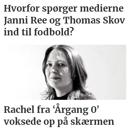
Hvorfor spørger medierne
Janni Ree og Thomas Skov
ind til fodbold?
Rachel fra ‘Årgang 0’
voksede op på skærmen