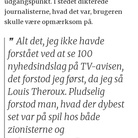
udgangspunkt. I stedet dikterede
journalisterne, hvad det var, brugeren
skulle være opmærksom på.
Alt det, jeg ikke havde
forstået ved at se 100
nyhedsindslag på TV-avisen,
det forstod jeg først, da jeg så
Louis Theroux. Pludselig
forstod man, hvad der dybest
set var på spil hos både
zionisterne og