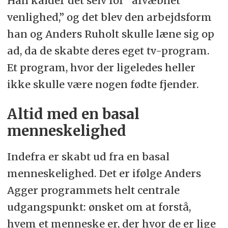
Han kalder det selv for “afvæbnet
venlighed,” og det blev den arbejdsform
han og Anders Ruholt skulle læne sig op
ad, da de skabte deres eget tv-program.
Et program, hvor der ligeledes heller
ikke skulle være nogen fødte fjender.
Altid med en basal
menneskelighed
Indefra er skabt ud fra en basal
menneskelighed. Det er ifølge Anders
Agger programmets helt centrale
udgangspunkt: ønsket om at forstå,
hvem et menneske er, der hvor de er lige