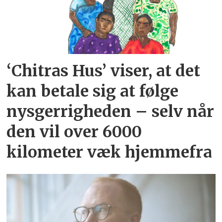
‘Chitras Hus’ viser, at det
kan betale sig at følge
nysgerrigheden – selv når
den vil over 6000
kilometer væk hjemmefra