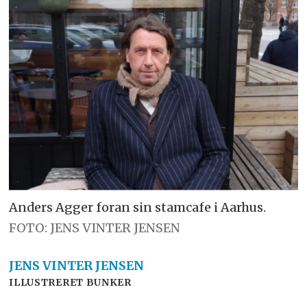
Anders Agger foran sin stamcafe i Aarhus.
FOTO: JENS VINTER JENSEN
JENS
VINTER JENSEN
ILLUSTRERET BUNKER