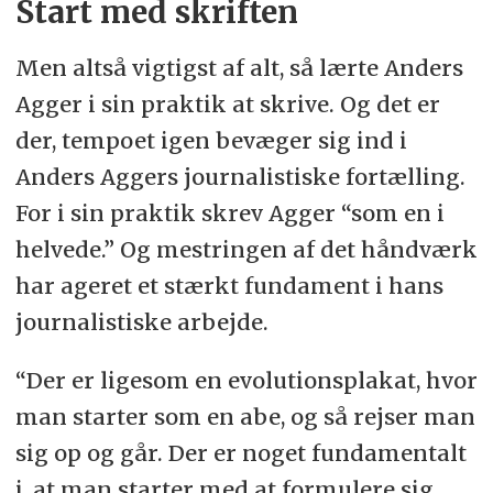
Start med skriften
Men altså vigtigst af alt, så lærte Anders
Agger i sin praktik at skrive. Og det er
der, tempoet igen bevæger sig ind i
Anders Aggers journalistiske fortælling.
For i sin praktik skrev Agger “som en i
helvede.” Og mestringen af det håndværk
har ageret et stærkt fundament i hans
journalistiske arbejde.
“Der er ligesom en evolutionsplakat, hvor
man starter som en abe, og så rejser man
sig op og går. Der er noget fundamentalt
i, at man starter med at formulere sig