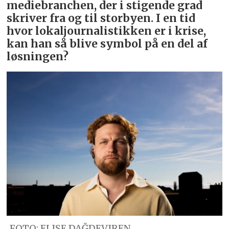
mediebranchen, der i stigende grad
skriver fra og til storbyen. I en tid
hvor lokaljournalistikken er i krise,
kan han så blive symbol på en del af
løsningen?
FOTO: ELISE DAĞDEVIREN