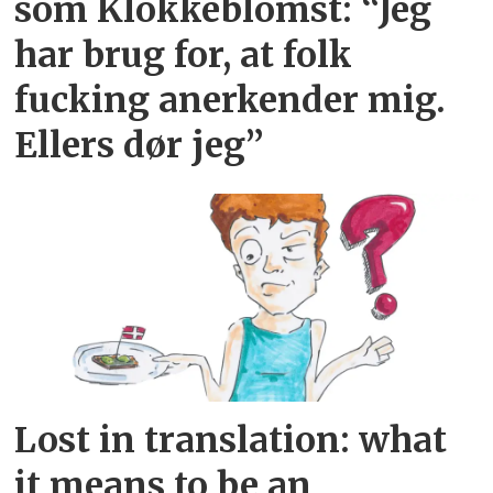
som Klokkeblomst: “Jeg
har brug for, at folk
fucking anerkender mig.
Ellers dør jeg”
Lost in translation: what
it means to be an