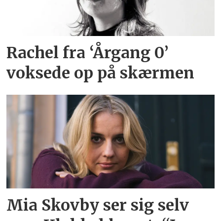
Rachel fra ‘Årgang 0’
voksede op på skærmen
Mia Skovby ser sig selv