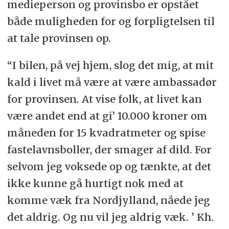
medieperson og provinsbo er opstået
både muligheden for og forpligtelsen til
at tale provinsen op.
“I bilen, på vej hjem, slog det mig, at mit
kald i livet må være at være ambassadør
for provinsen. At vise folk, at livet kan
være andet end at gi’ 10.000 kroner om
måneden for 15 kvadratmeter og spise
fastelavnsboller, der smager af dild. For
selvom jeg voksede op og tænkte, at det
ikke kunne gå hurtigt nok med at
komme væk fra Nordjylland, nåede jeg
det aldrig. Og nu vil jeg aldrig væk. ’ Kh.