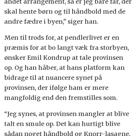
andet arrangement, så er jeg bare far, der
skal hente børn og til håndbold med de
andre fædre i byen,” siger han.
Men til trods for, at pendlerlivet er en
præmis for at bo langt væk fra storbyen,
ønsker Emil Kondrup at tale provinsen
op. Og han håber, at hans platform kan
bidrage til at nuancere synet på
provinsen, der ifølge ham er mere
mangfoldig end den fremstilles som.
“Jeg synes, at provinsen mangler at blive
talt en smule op. Det kan hurtigt blive
sådan noget håndbold og Knorr-lasagne,