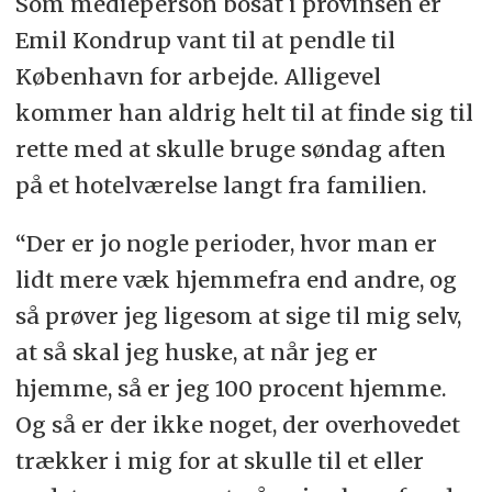
Som medieperson bosat i provinsen er
Emil Kondrup vant til at pendle til
København for arbejde. Alligevel
kommer han aldrig helt til at finde sig til
rette med at skulle bruge søndag aften
på et hotelværelse langt fra familien.
“Der er jo nogle perioder, hvor man er
lidt mere væk hjemmefra end andre, og
så prøver jeg ligesom at sige til mig selv,
at så skal jeg huske, at når jeg er
hjemme, så er jeg 100 procent hjemme.
Og så er der ikke noget, der overhovedet
trækker i mig for at skulle til et eller