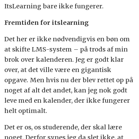
ItsLearning bare ikke fungerer.
Fremtiden for itslearning
Det her er ikke nødvendigvis en bøn om
at skifte LMS-system – på trods af min
brok over kalenderen. Jeg er godt klar
over, at det ville være en gigantisk
opgave. Men hvis nu der blev rettet op på
noget af alt det andet, kan jeg nok godt
leve med en kalender, der ikke fungerer
helt optimalt.
Det er os, os studerende, der skal lære
noget. Derfor synes jeg da slet ikke, at