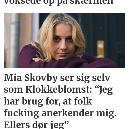
voksede op på skærmen
Mia Skovby ser sig selv
som Klokkeblomst: “Jeg
har brug for, at folk
fucking anerkender mig.
Ellers dør jeg”