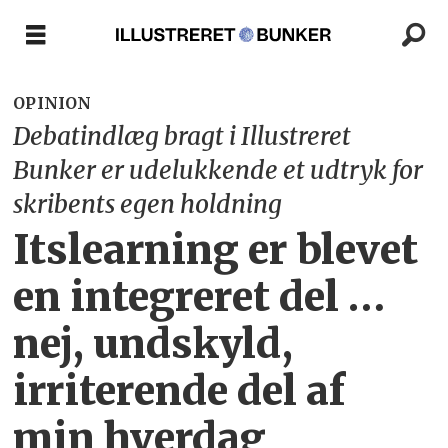
OPINION
Debatindlæg bragt i Illustreret
Bunker er udelukkende et udtryk for
skribents egen holdning
Itslearning er blevet
en integreret del …
nej, undskyld,
irriterende del af
min hverdag