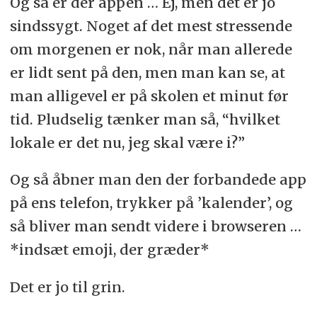
Og så er der appen … Ej, men det er jo
sindssygt. Noget af det mest stressende
om morgenen er nok, når man allerede
er lidt sent på den, men man kan se, at
man alligevel er på skolen et minut før
tid. Pludselig tænker man så, “hvilket
lokale er det nu, jeg skal være i?”
Og så åbner man den der forbandede app
på ens telefon, trykker på ’kalender’, og
så bliver man sendt videre i browseren …
*indsæt emoji, der græder*
Det er jo til grin.