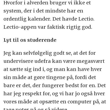
Hvorfor i alverden bruger vi ikke et
system, der i det mindste har en
ordentlig kalender. Det havde Lectio.
Lectio-appen var faktisk rigtig god.
Lyt til os studerende
Jeg kan selvfølgelig godt se, at det for
undervisere udefra kan være megasvært
at sætte sig ind i, og man kan have hver
sin måde at gøre tingene på, fordi det
bare er det, der fungerer bedst for en. Det
har jeg respekt for, og vi har jo også hver
vores måde at opsætte en computer på, at
tage noter på og så videre.