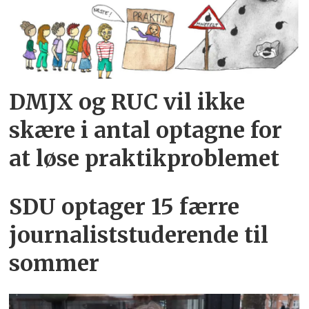
DMJX og RUC vil ikke
skære i antal optagne for
at løse praktikproblemet
SDU optager 15 færre
journaliststuderende til
sommer