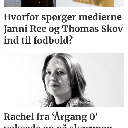
Hvorfor spørger medierne
Janni Ree og Thomas Skov
ind til fodbold?
Rachel fra ‘Årgang 0’