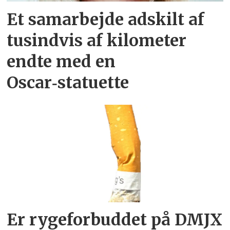
Et samarbejde adskilt af
tusindvis af kilometer
endte med en
Oscar‑statuette
Er rygeforbuddet på DMJX