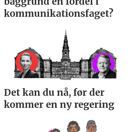
baggrund en fordel i
kommunikationsfaget?
Det kan du nå, før der
kommer en ny regering