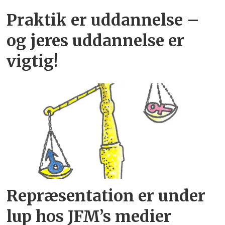
Praktik er uddannelse –
og jeres uddannelse er
vigtig!
Repræsentation er under
lup hos JFM’s medier