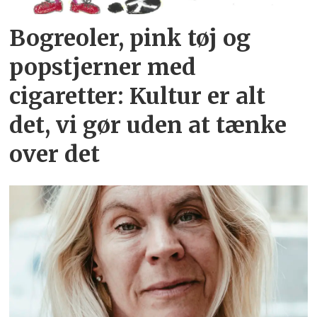
Bogreoler, pink tøj og
popstjerner med
cigaretter: Kultur er alt
det, vi gør uden at tænke
over det