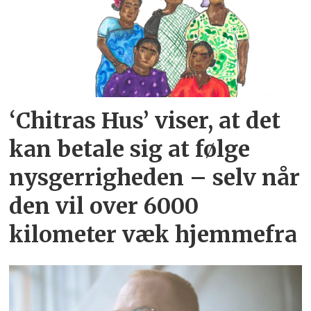
‘Chitras Hus’ viser, at det
kan betale sig at følge
nysgerrigheden – selv når
den vil over 6000
kilometer væk hjemmefra