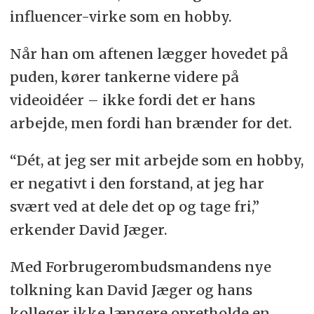
influencer-virke som en hobby.
Når han om aftenen lægger hovedet på
puden, kører tankerne videre på
videoidéer – ikke fordi det er hans
arbejde, men fordi han brænder for det.
“Dét, at jeg ser mit arbejde som en hobby,
er negativt i den forstand, at jeg har
svært ved at dele det op og tage fri,”
erkender David Jæger.
Med Forbrugerombudsmandens nye
tolkning kan David Jæger og hans
kolleger ikke længere opretholde en