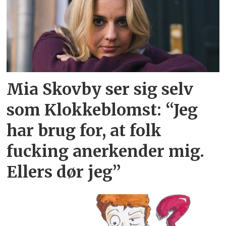
Mia Skovby ser sig selv
som Klokkeblomst: “Jeg
har brug for, at folk
fucking anerkender mig.
Ellers dør jeg”