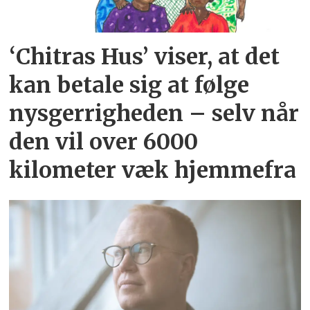
‘Chitras Hus’ viser, at det
kan betale sig at følge
nysgerrigheden – selv når
den vil over 6000
kilometer væk hjemmefra