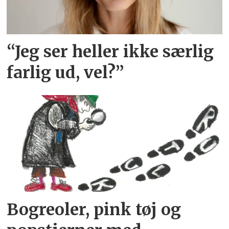
“Jeg ser heller ikke særlig
farlig ud, vel?”
Bogreoler, pink tøj og