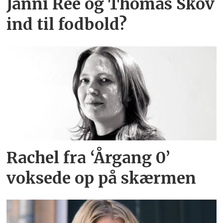
Janni Ree og Thomas Skov
ind til fodbold?
Rachel fra ‘Årgang 0’
voksede op på skærmen