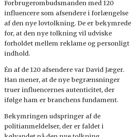
Forbrugerombudsmanden med 120
influencere som afsendere i forlængelse
af den nye lovtolkning. De er bekymrede
for, at den nye tolkning vil udviske
forholdet mellem reklame og personligt
indhold.
Én af de 120 afsendere var David Jæger.
Han mener, at de nye begrænsninger
truer influencernes autenticitet, der
ifølge ham er branchens fundament.
Bekymringen udspringer af de
politianmeldelser, der er faldet i
kølvandet på den nye tolkning.