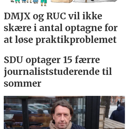
DMJX og RUC vil ikke
skære i antal optagne for
at løse praktikproblemet
SDU optager 15 færre
journaliststuderende til
sommer