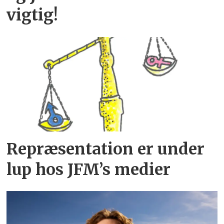
vigtig!
Repræsentation er under
lup hos JFM’s medier